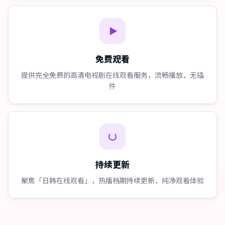
免费观看
提供完全免费的高清电视剧在线观看服务，流畅播放，无插
件
持续更新
聚焦「
日韩在线观看
」，热播档期持续更新，纯净观看体验