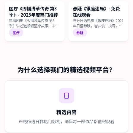
9.6
9.5
医疗《即播浅草传奇 第3
悬疑《银座迷局》- 免费
季》- 2025年度热门推荐
在线观看
热播剧集《即播浅草传奇 第3
高分日语电影《银座迷局》2021
季》讲述道顿堀医疗故事，中岛
年日语热映，岩井俊二执导，有
哲也执导，目黑莲、广濑铃、柴
村架纯领衔，尽在日韩剧看，流
医疗
悬疑
崎幸出演，2015年5月20
…
畅点播，日韩免费看。本站
…
为什么选择我们的精选视频平台？
精选内容
严格筛选日韩热门影视，确保每一部作品都值得观看